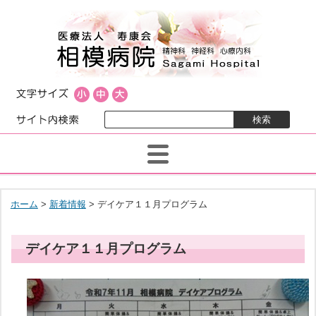
ホーム
>
新着情報
> デイケア１１月プログラム
デイケア１１月プログラム